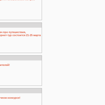
ч про путешествия,
нет-тур состоится 21-25 марта
ителей!
очном конкурсе!