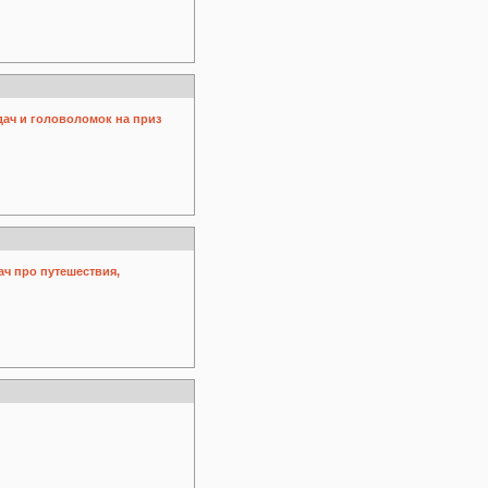
дач и головоломок на приз
ч про путешествия,