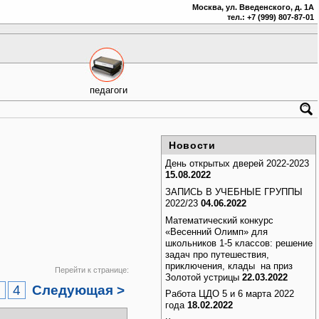
Москва, ул. Введенского, д. 1А
тел.: +7 (999) 807-87-01
педагоги
Новости
День открытых дверей 2022-2023
15.08.2022
ЗАПИСЬ В УЧЕБНЫЕ ГРУППЫ
2022/23
04.06.2022
Математический конкурс
«Весенний Олимп» для
школьников 1-5 классов: решение
задач про путешествия,
приключения, клады на приз
Перейти к странице:
Золотой устрицы
22.03.2022
3
4
Следующая >
Работа ЦДО 5 и 6 марта 2022
года
18.02.2022