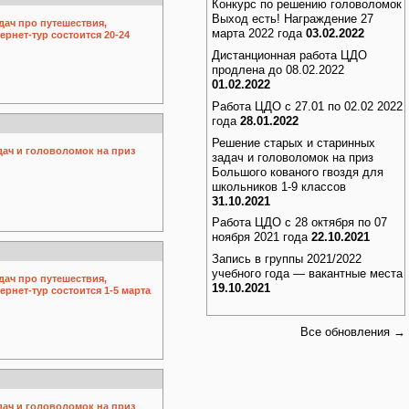
Конкурс по решению головоломок
Выход есть! Награждение 27
дач про путешествия,
марта 2022 года
03.02.2022
рнет-тур состоится 20-24
Дистанционная работа ЦДО
продлена до 08.02.2022
01.02.2022
Работа ЦДО с 27.01 по 02.02 2022
года
28.01.2022
Решение старых и старинных
дач и головоломок на приз
задач и головоломок на приз
Большого кованого гвоздя для
школьников 1-9 классов
31.10.2021
Работа ЦДО с 28 октября по 07
ноября 2021 года
22.10.2021
Запись в группы 2021/2022
учебного года — вакантные места
дач про путешествия,
19.10.2021
рнет-тур состоится 1-5 марта
Все обновления →
дач и головоломок на приз