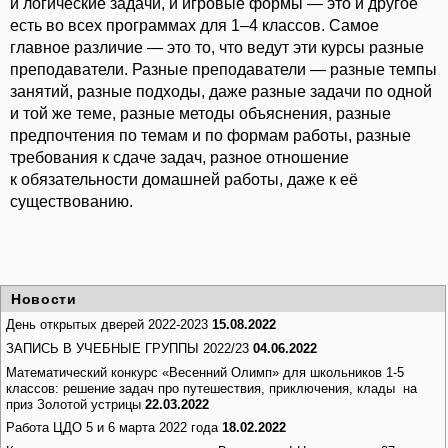
и логические задачи, и игровые формы — это и другое
есть во всех программах для 1–4 классов. Самое
главное различие — это то, что ведут эти курсы разные
преподаватели. Разные преподаватели — разные темпы
занятий, разные подходы, даже разные задачи по одной
и той же теме, разные методы объяснения, разные
предпочтения по темам и по формам работы, разные
требования к сдаче задач, разное отношение
к обязательности домашней работы, даже к её
существованию.
Новости
День открытых дверей 2022-2023
15.08.2022
ЗАПИСЬ В УЧЕБНЫЕ ГРУППЫ 2022/23
04.06.2022
Математический конкурс «Весенний Олимп» для школьников 1-5
классов: решение задач про путешествия, приключения, клады на
приз Золотой устрицы
22.03.2022
Работа ЦДО 5 и 6 марта 2022 года
18.02.2022