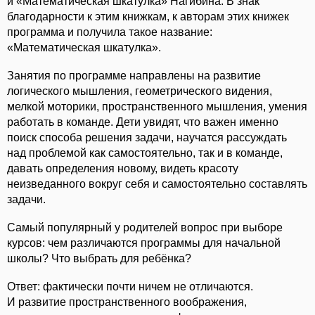
и «Математическая шкатулка» Нагибина. В знак
благодарности к этим книжкам, к авторам этих книжек
программа и получила такое название:
«Математическая шкатулка».
Занятия по программе направлены на развитие
логического мышления, геометрического видения,
мелкой моторики, пространственного мышления, умения
работать в команде. Дети увидят, что важен именно
поиск способа решения задачи, научатся рассуждать
над проблемой как самостоятельно, так и в команде,
давать определения новому, видеть красоту
неизведанного вокруг себя и самостоятельно составлять
задачи.
Самый популярный у родителей вопрос при выборе
курсов: чем различаются программы для начальной
школы? Что выбрать для ребёнка?
Ответ: фактически почти ничем не отличаются.
И развитие пространственного воображения,