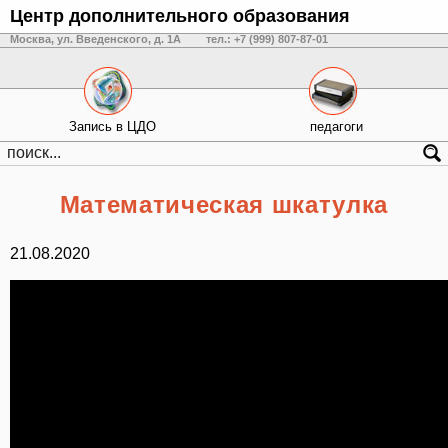
Центр дополнительного образования
Москва, ул. Введенского, д. 1А
тел.: +7 (999) 807-87-01
Запись в ЦДО
педагоги
Математическая шкатулка
21.08.2020