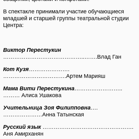
В спектакле принимали участие обучающиеся
младшей и старшей группы театральной студии
Центра:
Виктор Перестукин
……………………………………..…….Влад Ган
Кот Кузя
………………….
…………………………….Артем Марияш
Мама Вити Перестукина
……………………..
……… Алиса Ушакова
Учительница Зоя Филипповна
….
…………………Анна Татынская
Русский язык
………………………………………….
Аня Амирханян