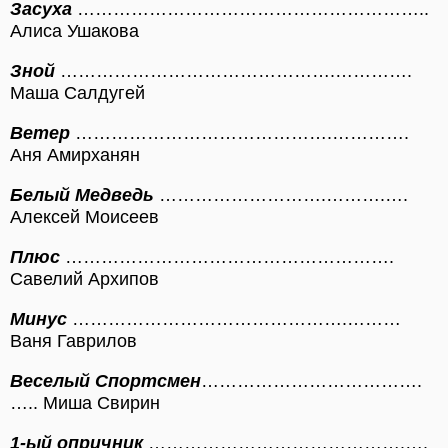
Засуха
…………………………………………………..
Алиса Ушакова
Зной
……………………………………….………….
Маша Салдугей
Ветер
…………………………………….………….
Аня Амирханян
Белый Медведь
……………………….……….….
Алексей Моисеев
Плюс
……………………………………………….
Савелий Архипов
Минус
……………………………………….………
Ваня Гаврилов
Веселый Спортсмен
……………………………….
….. Миша Свирин
1-ый опричник
…………………………………….….