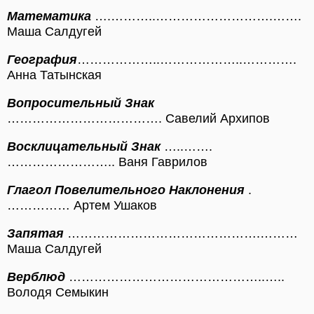
Математика
….………..……………………….…….
Маша Салдугей
География
………………..………………..………….
Анна Татынская
Вопросительный Знак
………………………………. Савелий Архипов
Восклицательный Знак
…..…….
…………………….. Ваня Гаврилов
Глагол Повелительного Наклонения
.
…………… Артем Ушаков
Запятая
……………………………………….………
Маша Салдугей
Верблюд
………………………………………..…..
Володя Семыкин