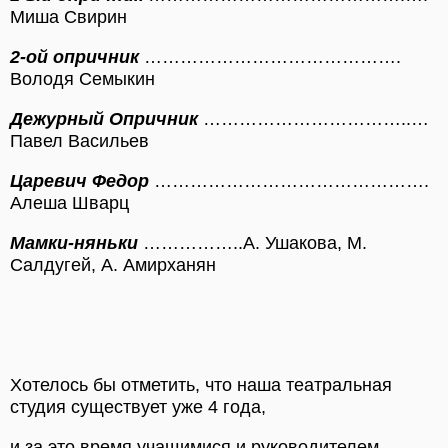
Миша Свирин
2-ой опричник
…………………………………….
Володя Семыкин
Дежурный Опричник
……………………………..…
Павел Васильев
Царевич Федор
……………………………………….
Алеша Шварц
Мамки-няньки
……………..А. Ушакова, М.
Салдугей, А. Амирханян
Хотелось бы отметить, что наша театральная
студия существует уже 4 года,
и за это время учащимися и руководителем