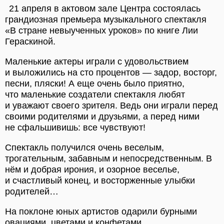
21 апреля в актовом зале Центра состоялась
грандиозная премьера музыкального спектакля
«В стране невыученных уроков» по книге
Лии
Гераскиной.
Маленькие актеры играли с удовольствием
и выложились на сто процентов — задор, восторг,
песни, пляски! А еще очень было приятно,
что маленькие создатели спектакля любят
и уважают своего зрителя. Ведь они играли перед
своими родителями и друзьями, а перед ними
не сфальшивишь: все чувствуют!
Спектакль получился очень веселым,
трогательным, забавным и непосредственным. В
нём и добрая ирония, и озорное веселье,
и счастливый конец, и восторженные улыбки
родителей…
На поклоне юных артистов одарили бурными
овациями, цветами и конфетами.