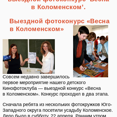
в Коломенском’.
Выездной фотоконурс «Весна
в Коломенском»
Совсем недавно завершилось
первое мероприятие нашего детского
Кинофотоклуба — выездной конкурс «Весна
в Коломенском». Конкурс проходил в два этапа.
Сначала ребята из нескольких фотокружков Юго-
Западного округа посетили усадьбу Коломенское.
Дело было в субботу, 22 апреля. Ранним утром,