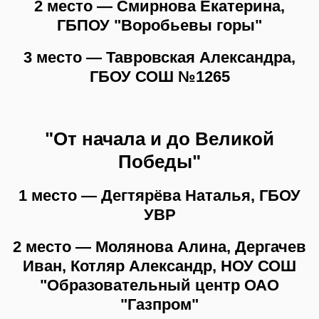
2 место — Смирнова Екатерина,
ГБПОУ "Воробьевы горы"
3 место — Тавровская Александра,
ГБОУ СОШ №1265
"От начала и до Великой
Победы"
1 место — Дегтярёва Наталья, ГБОУ
УВР
2 место — Молянова Алина, Дергачев
Иван, Котляр Александр, НОУ СОШ
"Образовательный центр ОАО
"Газпром"