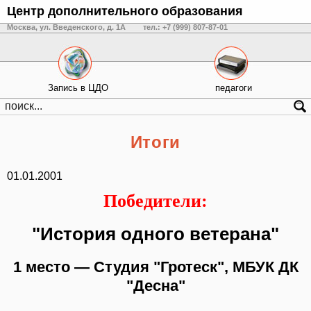
Центр дополнительного образования
Москва, ул. Введенского, д. 1А
тел.: +7 (999) 807-87-01
Запись в ЦДО
педагоги
Итоги
01.01.2001
Победители:
"История одного ветерана"
1 место — Студия "Гротеск", МБУК ДК
"Десна"