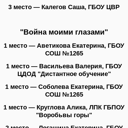
3 место — Калегов Саша, ГБОУ ЦВР
"Война моими глазами"
1 место — Аветикова Екатерина, ГБОУ
СОШ №1265
1 место — Васильева Валерия, ГБОУ
ЦДОД "Дистантное обучение"
1 место — Соболева Екатерина, ГБОУ
СОШ №1265
1 место — Круглова Алика, ЛПК ГБПОУ
"Воробьвы горы"
2 место — Логашина Екатерина, ГБОУ