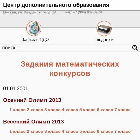
Центр дополнительного образования
Москва, ул. Введенского, д. 1А
тел.: +7 (999) 807-87-01
Запись в ЦДО
педагоги
Задания математических
конкурсов
01.01.2001
Осенний Олимп 2013
1 класс
2 класс
3 класс
4 класс
5 клас
с
6 класс
7 класс
Весенний Олимп 2013
1 класс
2 класс
3 класс
4 класс
5 класс
6 класс
7 класс