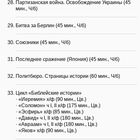
Партизанская война. Освобождение Украины (45
мин., Ч/б)
Битва за Берлин (45 мин., Ч/б)
Союзники (45 мин., Ч/б)
Последнее сражение (Япония) (45 мин., Ч/б)
Политбюро. Страницы истории (60 мин., Ч/б)
Цикл «Библейские истории»
· «Иеремия» x/ф (90 мин., Цв.)
· «Соломон» ч I, II x/ф (175 мин., Цв.)
· «Эсфирь» x/ф (85 мин., Цв.)
· «Давид» ч I, II x/ф (180 мин., Цв.)
· «Авраам» ч I, II x/ф (180 мин., Цв.)
· «Яков» x/ф (90 мин., Цв.)