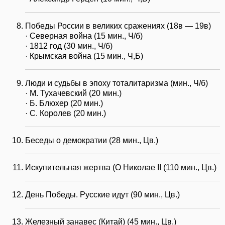
Победы России в великих сражениях (18в — 19в)
· Северная война (15 мин., Ч/б)
· 1812 год (30 мин., Ч/б)
· Крымская война (15 мин., Ч,Б)
Люди и судьбы в эпоху тоталитаризма (мин., Ч/б)
· М. Тухачевский (20 мин.)
· Б. Блюхер (20 мин.)
· С. Королев (20 мин.)
Беседы о демократии (28 мин., Цв.)
Искупительная жертва (О Николае II (110 мин., Цв.)
День Победы. Русские идут (90 мин., Цв.)
Железный занавес (Китай) (45 мин., Цв.)