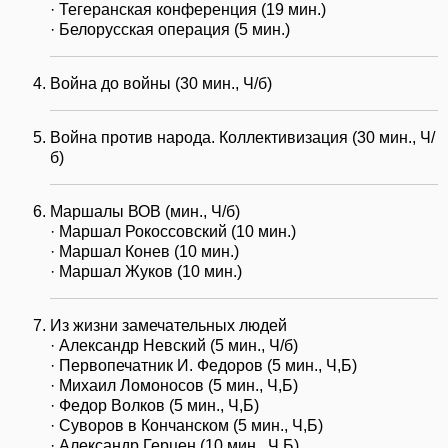
· Тегеранская конференция (19 мин.)
· Белорусская операция (5 мин.)
Война до войны (30 мин., Ч/б)
Война против народа. Коллективизация (30 мин., Ч/
б)
Маршалы ВОВ (мин., Ч/б)
· Маршал Рокоссовский (10 мин.)
· Маршал Конев (10 мин.)
· Маршал Жуков (10 мин.)
Из жизни замечательных людей
· Александр Невский (5 мин., Ч/б)
· Первопечатник И. Федоров (5 мин., Ч,Б)
· Михаил Ломоносов (5 мин., Ч,Б)
· Федор Волков (5 мин., Ч,Б)
· Суворов в Кончанском (5 мин., Ч,Б)
· Александр Герцен (10 мин., Ч,Б)