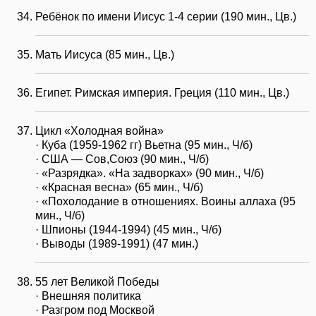
Ребёнок по имени Иисус 1-4 серии (190 мин., Цв.)
Мать Иисуса (85 мин., Цв.)
Египет. Римская империя. Греция (110 мин., Цв.)
Цикл «Холодная война»
· Куба (1959-1962 гг) Вьетна (95 мин., Ч/б)
· США — Сов,Союз (90 мин., Ч/б)
· «Разрядка». «На задворках» (90 мин., Ч/б)
· «Красная весна» (65 мин., Ч/б)
· «Похолодание в отношениях. Воины аллаха (95
мин., Ч/б)
· Шпионы (1944-1994) (45 мин., Ч/б)
· Выводы (1989-1991) (47 мин.)
55 лет Великой Победы
· Внешняя политика
· Разгром под Москвой