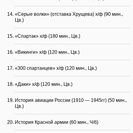
«Серые волки» (отставка Хрущева) х/ф (90 мин.,
Цв.)
«Спартак» х/ф (180 мин., Цв.)
«Викинги» х/ф (120 мин., Цв.)
«300 спартанцев» х/ф (120 мин., Цв.)
«Даки» х/ф (120 мин., Цв.)
История авиации России (1910 — 1945гг) (50 мин.,
Цв.)
История Красной армии (60 мин., Ч/б)