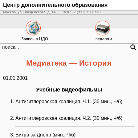
Центр дополнительного образования
Москва, ул. Введенского, д. 1А
тел.: +7 (999) 807-87-01
Запись в ЦДО
педагоги
Медиатека — История
01.01.2001
Учебные видеофильмы
Антигитлеровская коалиция. Ч.1. (30 мин., Ч/б)
Антигитлеровская коалиция. Ч.2. (30 мин., Ч/б)
Битва за Днепр (мин., Ч/б)