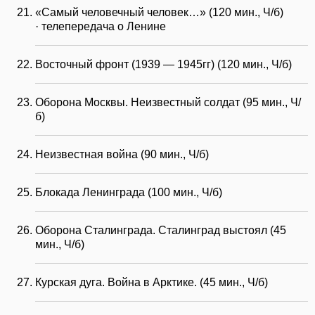
«Самый человечный человек…» (120 мин., Ч/б)
· телепередача о Ленине
Восточный фронт (1939 — 1945гг) (120 мин., Ч/б)
Оборона Москвы. Неизвестный солдат (95 мин., Ч/
б)
Неизвестная война (90 мин., Ч/б)
Блокада Ленинграда (100 мин., Ч/б)
Оборона Сталинграда. Сталинград выстоял (45
мин., Ч/б)
Курская дуга. Война в Арктике. (45 мин., Ч/б)