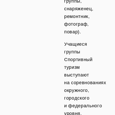
группы,
снаряженец,
ремонтник,
фотограф,
повар).
Учащиеся
группы
Спортивный
туризм
выступают
на соревнованиях
окружного,
городского
и федерального
уровня.