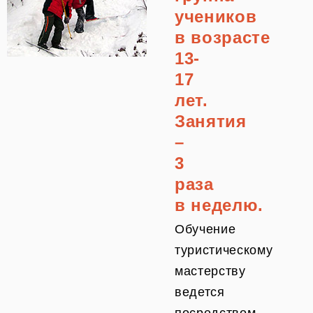
учеников
в возрасте
13-
17
лет.
Занятия
–
3
раза
в неделю.
Обучение
туристическому
мастерству
ведется