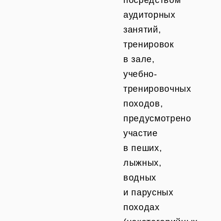
посредством
аудиторных
занятий,
тренировок
в зале,
учебно-
тренировочных
походов,
предусмотрено
участие
в пеших,
лыжных,
водных
и парусных
походах