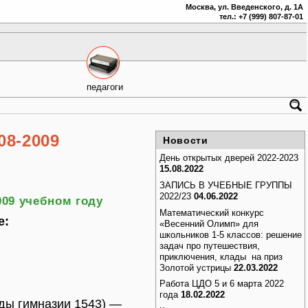
Москва, ул. Введенского, д. 1А
тел.: +7 (999) 807-87-01
педагоги
08-2009
Новости
День открытых дверей 2022-2023
15.08.2022
ЗАПИСЬ В УЧЕБНЫЕ ГРУППЫ
2022/23
04.06.2022
009 учебном году
Математический конкурс
е:
«Весенний Олимп» для
школьников 1-5 классов: решение
задач про путешествия,
приключения, клады на приз
Золотой устрицы
22.03.2022
Работа ЦДО 5 и 6 марта 2022
года
18.02.2022
ды гимназии 1543) —