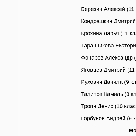
Березин Алексей (11
Кондрашкин Дмитрий 
Крохина Дарья (11 к
Таранникова Екатерин
Фонарев Александр (
Яговцев Дмитрий (11
Рухович Данила (9 кл
Талипов Камиль (8 кл
Троян Денис (10 клас
Горбунов Андрей (9 к
Мо