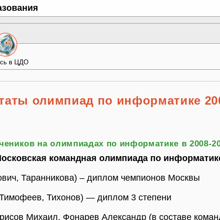
азования
сь в ЦДО
таты олимпиад по информатике 20
чеников на олимпиадах по информатике в 2008-2
осковская командная олимпиада по информатик
ович, Таранникова) – диплом чемпионов Москвы
Тимофеев, Тихонов) — диплом 3 степени
рисов Михаил, Фонарев Александр (в составе коман