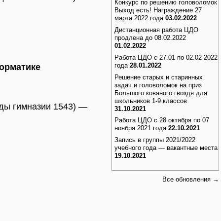
Конкурс по решению головоломок
Выход есть! Награждение 27
марта 2022 года
03.02.2022
Дистанционная работа ЦДО
продлена до 08.02.2022
01.02.2022
Работа ЦДО с 27.01 по 02.02 2022
года
28.01.2022
орматике
Решение старых и старинных
задач и головоломок на приз
Большого кованого гвоздя для
школьников 1-9 классов
ды гимназии 1543) —
31.10.2021
Работа ЦДО с 28 октября по 07
ноября 2021 года
22.10.2021
Запись в группы 2021/2022
учебного года — вакантные места
19.10.2021
Все обновления →