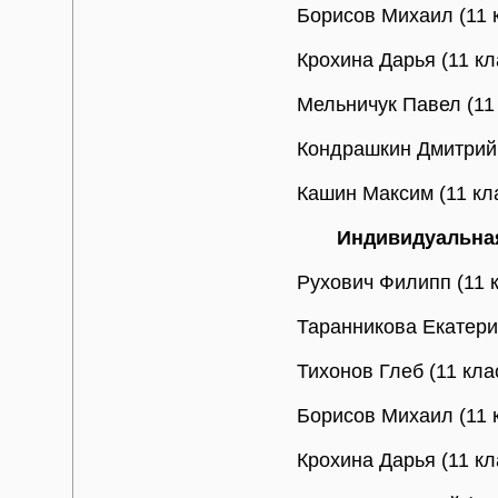
Борисов Михаил (11 
Крохина Дарья (11 к
Мельничук Павел (11
Кондрашкин Дмитрий 
Кашин Максим (11 кл
Индивидуальна
Рухович Филипп (11 к
Таранникова Екатерин
Тихонов Глеб (11 кл
Борисов Михаил (11 
Крохина Дарья (11 к