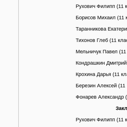
Рухович Филипп (11 к
Борисов Михаил (11 
Таранникова Екатерин
Тихонов Глеб (11 кл
Мельничук Павел (11
Кондрашкин Дмитрий 
Крохина Дарья (11 к
Березин Алексей (11
Фонарев Александр (
Зак
Рухович Филипп (11 к