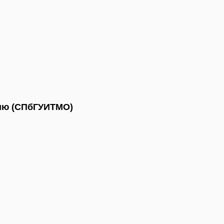
ию (СПбГУИТМО)