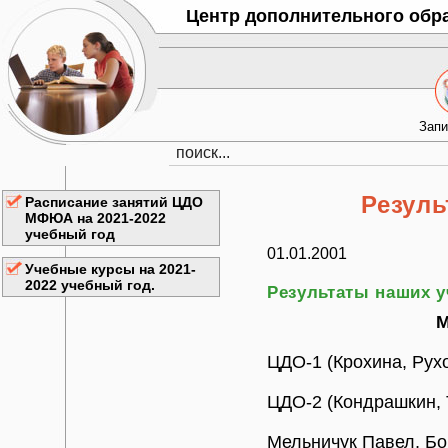
Центр дополнительного обр
Запи
Резуль
Расписание занятий ЦДО
МФЮА на 2021-2022
учебный год
01.01.2001
Учебные курсы на 2021-
2022 учебный год.
Результаты наших у
М
ЦДО-1 (Крохина, Рух
ЦДО-2 (Кондрашкин, 
Мельничук Павел, Бо