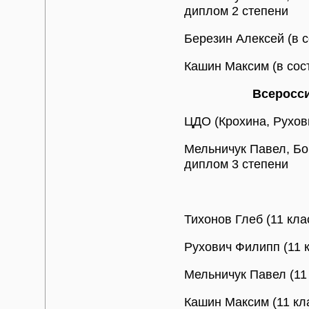
диплом 2 степени
Березин Алексей (в 
Кашин Максим (в сос
Всеросс
ЦДО (Крохина, Рухов
Мельничук Павел, Бо
диплом 3 степени
Тихонов Глеб (11 кл
Рухович Филипп (11 к
Мельничук Павел (11
Кашин Максим (11 кл