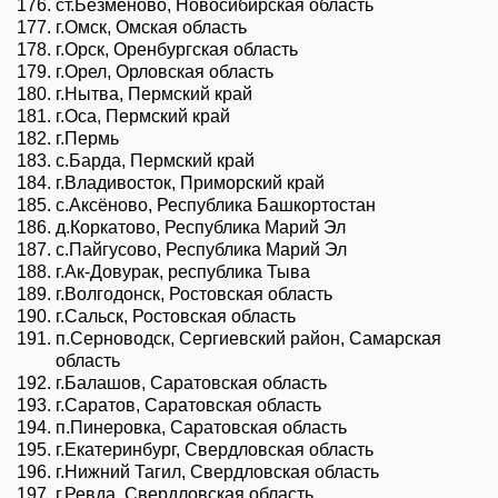
ст.Безменово, Новосибирская область
г.Омск, Омская область
г.Орск, Оренбургская область
г.Орел, Орловская область
г.Нытва, Пермский край
г.Оса, Пермский край
г.Пермь
с.Барда, Пермский край
г.Владивосток, Приморский край
с.Аксёново, Республика Башкортостан
д.Коркатово, Республика Марий Эл
с.Пайгусово, Республика Марий Эл
г.Ак-Довурак, республика Тыва
г.Волгодонск, Ростовская область
г.Сальск, Ростовская область
п.Серноводск, Сергиевский район, Самарская
область
г.Балашов, Саратовская область
г.Саратов, Саратовская область
п.Пинеровка, Саратовская область
г.Екатеринбург, Свердловская область
г.Нижний Тагил, Cвердловская область
г.Ревда, Свердловская область