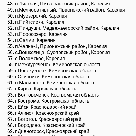
п.Ляскеля, Питкярантский район, Карелия
п.Мелиоративный, Прионежский район, Карелия
п.Муезерский, Карелия
п.Пийтсиеки, Карелия
п.Пиндуши, Медвежьегорский район, Карелия
п.Поросозеро, Карелия
п.Салми, Карелия
п.Чална-1, Прионежский район, Карелия
с.Вешкелица, Суоярвский район, Карелия
с.Воломское, Карелия
г.Междуреченск, Кемеровская область
г.Новокузнецк, Кемеровская область
г.Осинники, Кемеровская область
п.Малиновка, Кемеровская область
г.Киров, Кировская область
г.Волгореченск, Костромская область
г.Кострома, Костромская область
г.Ейск, Краснодарский край
г.Ачинск, Красноярский край
г.Боготол, Красноярский край
г.Бородино, Красноярский край
г.Дивногорск, Красноярский край