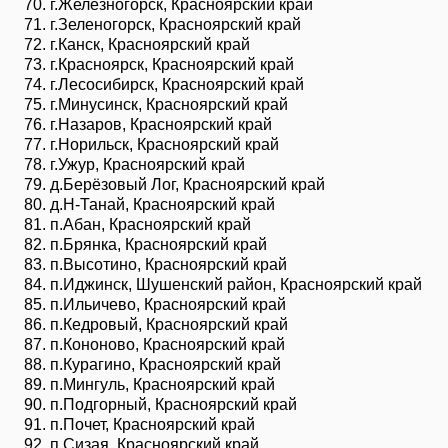
г.Железногорск, Красноярский край
г.Зеленогорск, Красноярский край
г.Канск, Красноярский край
г.Красноярск, Красноярский край
г.Лесосибирск, Красноярский край
г.Минусинск, Красноярский край
г.Назаров, Красноярский край
г.Норильск, Красноярский край
г.Ужур, Красноярский край
д.Берёзовый Лог, Красноярский край
д.Н-Танай, Красноярский край
п.Абан, Красноярский край
п.Брянка, Красноярский край
п.Высотино, Красноярский край
п.Иджинск, Шушенский район, Красноярский край
п.Ильичево, Красноярский край
п.Кедровый, Красноярский край
п.Кононово, Красноярский край
п.Курагино, Красноярский край
п.Мингуль, Красноярский край
п.Подгорный, Красноярский край
п.Почет, Красноярский край
п.Сизая, Красноярский край