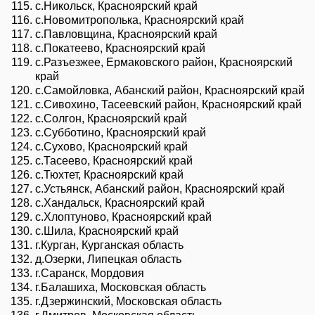
с.Никольск, Красноярский край
с.Новомитрополька, Красноярский край
с.Павловщина, Красноярский край
с.Покатеево, Красноярский край
с.Разъезжее, Ермаковского район, Красноярский
край
с.Самойловка, Абанский район, Красноярский край
с.Сивохино, Тасеевский район, Красноярский край
с.Солгон, Красноярский край
с.Субботино, Красноярский край
с.Сухово, Красноярский край
с.Тасеево, Красноярский край
с.Тюхтет, Красноярский край
с.Устьянск, Абанский район, Красноярский край
с.Хандальск, Красноярский край
с.Хлоптуново, Красноярский край
с.Шила, Красноярский край
г.Курган, Курганская область
д.Озерки, Липецкая область
г.Саранск, Мордовия
г.Балашиха, Московская область
г.Дзержинский, Московская область