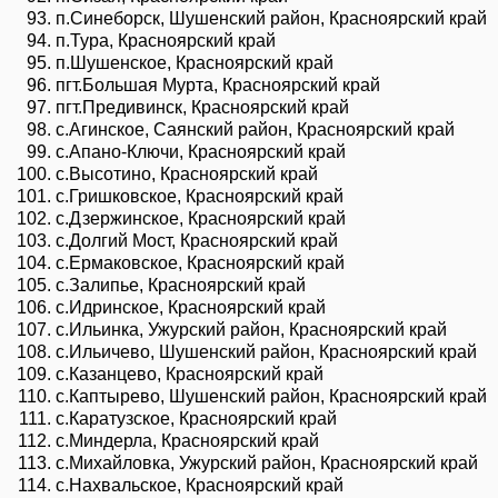
п.Синеборск, Шушенский район, Красноярский край
п.Тура, Красноярский край
п.Шушенское, Красноярский край
пгт.Большая Мурта, Красноярский край
пгт.Предивинск, Красноярский край
с.Агинское, Саянский район, Красноярский край
с.Апано-Ключи, Красноярский край
с.Высотино, Красноярский край
с.Гришковское, Красноярский край
с.Дзержинское, Красноярский край
с.Долгий Мост, Красноярский край
с.Ермаковское, Красноярский край
с.Залипье, Красноярский край
с.Идринское, Красноярский край
с.Ильинка, Ужурский район, Красноярский край
с.Ильичево, Шушенский район, Красноярский край
с.Казанцево, Красноярский край
с.Каптырево, Шушенский район, Красноярский край
с.Каратузское, Красноярский край
с.Миндерла, Красноярский край
с.Михайловка, Ужурский район, Красноярский край
с.Нахвальское, Красноярский край