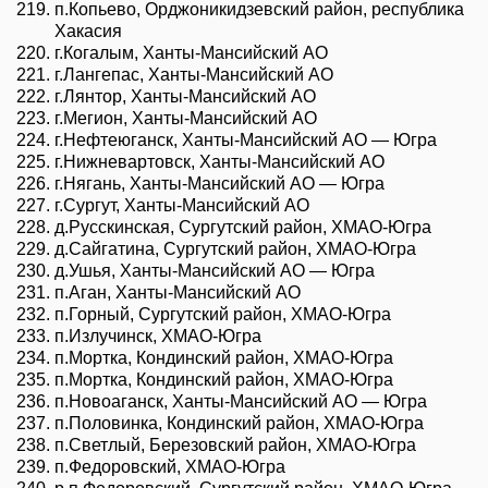
п.Копьево, Орджоникидзевский район, республика
Хакасия
г.Когалым, Ханты-Мансийский АО
г.Лангепас, Ханты-Мансийский АО
г.Лянтор, Ханты-Мансийский АО
г.Мегион, Ханты-Мансийский АО
г.Нефтеюганск, Ханты-Мансийский АО — Югра
г.Нижневартовск, Ханты-Мансийский АО
г.Нягань, Ханты-Мансийский АО — Югра
г.Сургут, Ханты-Мансийский АО
д.Русскинская, Сургутский район, ХМАО-Югра
д.Сайгатина, Сургутский район, ХМАО-Югра
д.Ушья, Ханты-Мансийский АО — Югра
п.Аган, Ханты-Мансийский АО
п.Горный, Сургутский район, ХМАО-Югра
п.Излучинск, ХМАО-Югра
п.Мортка, Кондинский район, ХМАО-Югра
п.Мортка, Кондинский район, ХМАО-Югра
п.Новоаганск, Ханты-Мансийский АО — Югра
п.Половинка, Кондинский район, ХМАО-Югра
п.Светлый, Березовский район, ХМАО-Югра
п.Федоровский, ХМАО-Югра