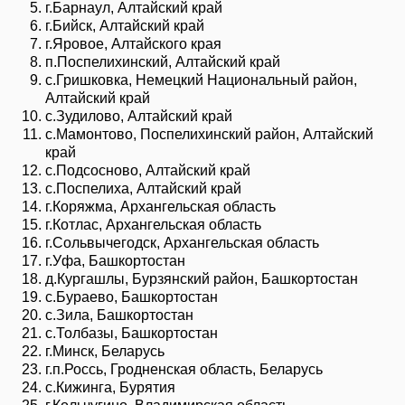
г.Барнаул, Алтайский край
г.Бийск, Алтайский край
г.Яровое, Алтайского края
п.Поспелихинский, Алтайский край
с.Гришковка, Немецкий Национальный район,
Алтайский край
с.Зудилово, Алтайский край
с.Мамонтово, Поспелихинский район, Алтайский
край
с.Подсосново, Алтайский край
с.Поспелиха, Алтайский край
г.Коряжма, Архангельская область
г.Котлас, Архангельская область
г.Сольвычегодск, Архангельская область
г.Уфа, Башкортостан
д.Кургашлы, Бурзянский район, Башкортостан
с.Бураево, Башкортостан
с.Зила, Башкортостан
с.Толбазы, Башкортостан
г.Минск, Беларусь
г.п.Россь, Гродненская область, Беларусь
с.Кижинга, Бурятия