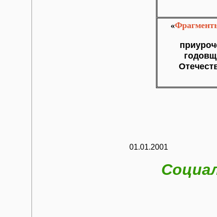
«
Фрагмент
приуро
годовщ
Отечест
01.01.2001
Социал