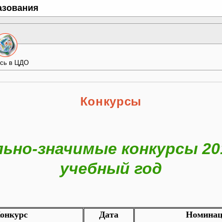
азования
сь в ЦДО
Конкурсы
ьно-значимые конкурсы 20
учебный год
онкурс
Дата
Номинац