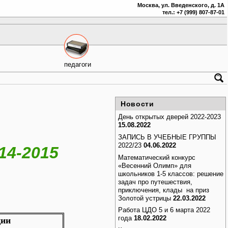
Москва, ул. Введенского, д. 1А
тел.: +7 (999) 807-87-01
педагоги
Новости
День открытых дверей 2022-2023
15.08.2022
ЗАПИСЬ В УЧЕБНЫЕ ГРУППЫ
2022/23
04.06.2022
14-2015
Математический конкурс
«Весенний Олимп» для
школьников 1-5 классов: решение
задач про путешествия,
приключения, клады на приз
Золотой устрицы
22.03.2022
Работа ЦДО 5 и 6 марта 2022
года
18.02.2022
ии