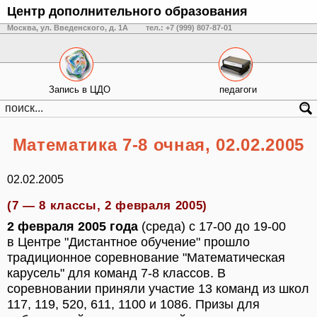
Центр дополнительного образования
Москва, ул. Введенского, д. 1А
тел.: +7 (999) 807-87-01
Запись в ЦДО
педагоги
Математика 7-8 очная, 02.02.2005
02.02.2005
(7 — 8 классы, 2 февраля 2005)
2 февраля 2005 года
(среда) с 17-00 до 19-00
в Центре "Дистантное обучение" прошло
традиционное соревнование "Математическая
карусель" для команд 7-8 классов. В
соревновании приняли участие 13 команд из школ
117, 119, 520, 611, 1100 и 1086. Призы для