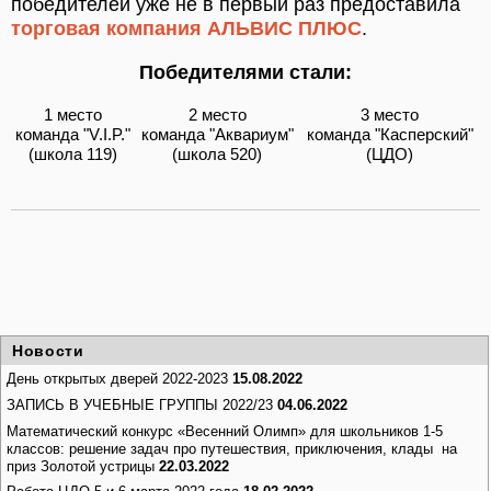
победителей уже не в первый раз предоставила
торговая компания АЛЬВИС ПЛЮС
.
Победителями стали:
1 место
2 место
3 место
команда "V.I.P."
команда "Аквариум"
команда "Касперский"
(школа 119)
(школа 520)
(ЦДО)
Новости
День открытых дверей 2022-2023
15.08.2022
ЗАПИСЬ В УЧЕБНЫЕ ГРУППЫ 2022/23
04.06.2022
Математический конкурс «Весенний Олимп» для школьников 1-5
классов: решение задач про путешествия, приключения, клады на
приз Золотой устрицы
22.03.2022