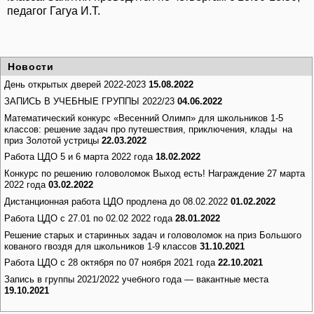
педагог Гагуа И.Т.
Новости
День открытых дверей 2022-2023
15.08.2022
ЗАПИСЬ В УЧЕБНЫЕ ГРУППЫ 2022/23
04.06.2022
Математический конкурс «Весенний Олимп» для школьников 1-5
классов: решение задач про путешествия, приключения, клады на
приз Золотой устрицы
22.03.2022
Работа ЦДО 5 и 6 марта 2022 года
18.02.2022
Конкурс по решению головоломок Выход есть! Награждение 27 марта
2022 года
03.02.2022
Дистанционная работа ЦДО продлена до 08.02.2022
01.02.2022
Работа ЦДО с 27.01 по 02.02 2022 года
28.01.2022
Решение старых и старинных задач и головоломок на приз Большого
кованого гвоздя для школьников 1-9 классов
31.10.2021
Работа ЦДО с 28 октября по 07 ноября 2021 года
22.10.2021
Запись в группы 2021/2022 учебного года — вакантные места
19.10.2021