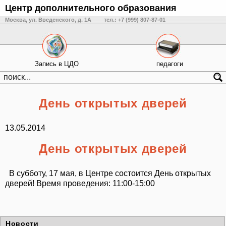
Центр дополнительного образования
Москва, ул. Введенского, д. 1А
тел.: +7 (999) 807-87-01
Запись в ЦДО
педагоги
День открытых дверей
13.05.2014
День открытых дверей
В субботу, 17 мая, в Центре состоится День открытых
дверей! Время проведения: 11:00-15:00
Новости