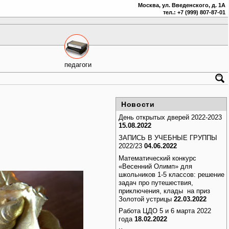
Москва, ул. Введенского, д. 1А
тел.: +7 (999) 807-87-01
педагоги
Новости
День открытых дверей 2022-2023
15.08.2022
ЗАПИСЬ В УЧЕБНЫЕ ГРУППЫ
2022/23
04.06.2022
Математический конкурс
«Весенний Олимп» для
школьников 1-5 классов: решение
задач про путешествия,
приключения, клады на приз
Золотой устрицы
22.03.2022
Работа ЦДО 5 и 6 марта 2022
года
18.02.2022