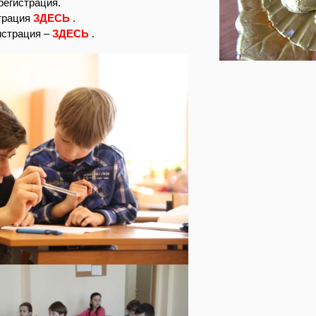
регистрация.
страция
ЗДЕСЬ
.
истрация –
ЗДЕСЬ
.