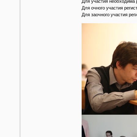
Для участия необходима 
Для очного участия реги
Для заочного участия рег