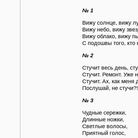
№ 1
Вижу солнце, вижу лу
Вижу небо, вижу звез
Вижу облако, вижу п
С подошвы того, кто 
№ 2
Стучит весь день, ст
Стучит. Ремонт. Уже 
Стучит. Ах, как меня 
Послушай, не стучи?!
№ 3
Чудные сережки,
Длинные ножки,
Светлые волосы,
Приятный голос,