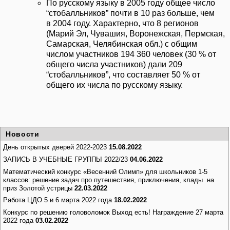
По русскому языку в 2005 году общее число
“стобалльников” почти в 10 раз больше, чем
в 2004 году. Характерно, что 8 регионов
(Марий Эл, Чувашия, Воронежская, Пермская,
Самарская, Челябинская обл.) с общим
числом участников 194 360 человек (30 % от
общего числа участников) дали 209
“стобалльников”, что составляет 50 % от
общего их числа по русскому языку.
Новости
День открытых дверей 2022-2023
15.08.2022
ЗАПИСЬ В УЧЕБНЫЕ ГРУППЫ 2022/23
04.06.2022
Математический конкурс «Весенний Олимп» для школьников 1-5
классов: решение задач про путешествия, приключения, клады на
приз Золотой устрицы
22.03.2022
Работа ЦДО 5 и 6 марта 2022 года
18.02.2022
Конкурс по решению головоломок Выход есть! Награждение 27 марта
2022 года
03.02.2022