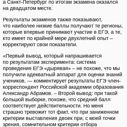
а Санкт-Петербург по итогам экзамена оказался
на двадцатом месте.
Результаты экзаменов также показывают,
что наиболее низкие баллы получают те регионы,
которые впервые принимают участие в ЕГЭ, а те,
кто имеет по крайней мере двухлетний опыт –
корректируют свои показатели.
«Первый вывод, который напрашивается
по результатам эксперимента: система
проведения ЕГЭ «дырявая» – не похоже, что мы
получили адекватный аппарат для оценки знаний
учеников, — комментирует результаты ЕГЭ член-
корреспондент Российской академии образования
Александр Абрамов. – Второй вывод: при такой
большой выборке, похоже, что средний балл
соответствует действительности. Но меня
страшно тревожит тот факт, что при заниженном
критерии выставления двоек при, с моей точки
зрения, сомнительном критерии отбора