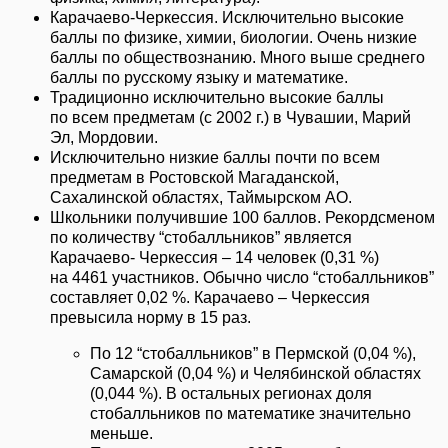
Карачаево-Черкессия. Исключительно высокие
баллы по физике, химии, биологии. Очень низкие
баллы по обществознанию. Много выше среднего
баллы по русскому языку и математике.
Традиционно исключительно высокие баллы
по всем предметам (с 2002 г.) в Чувашии, Марий
Эл, Мордовии.
Исключительно низкие баллы почти по всем
предметам в Ростовской Магаданской,
Сахалинской областях, Таймырском АО.
Школьники получившие 100 баллов. Рекордсменом
по количеству “стобалльников” является
Карачаево- Черкессия – 14 человек (0,31 %)
на 4461 участников. Обычно число “стобалльников”
составляет 0,02 %. Карачаево – Черкессия
превысила норму в 15 раз.
По 12 “стобалльников” в Пермской (0,04 %),
Самарской (0,04 %) и Челябинской областях
(0,044 %). В остальных регионах доля
стобалльников по математике значительно
меньше.