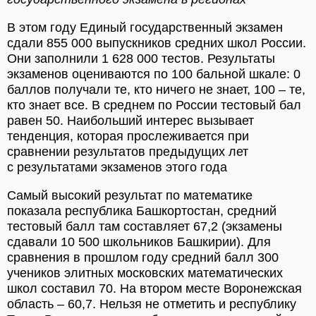
В этом году Единый государственный экзамен
сдали 855 000 выпускников средних школ России.
Они заполнили 1 628 000 тестов. Результаты
экзаменов оцениваются по 100 бальной шкале: 0
баллов получали те, кто ничего не знает, 100 – те,
кто знает все. В среднем по России тестовый бал
равен 50. Наибольший интерес вызывает
тенденция, которая прослеживается при
сравнении результатов предыдущих лет
с результатами экзаменов этого года
Самый высокий результат по математике
показала республика Башкортостан, средний
тестовый балл там составляет 67,2 (экзамены
сдавали 10 500 школьников Башкирии). Для
сравнения в прошлом году средний балл 300
учеников элитных московских математических
школ составил 70. На втором месте Воронежская
область – 60,7. Нельзя не отметить и республику