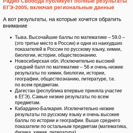
Радио Свобода публикует полные результаты
ЕГЭ-2005, включая региональные данные
А вот результаты, на которые хочется обратить
внимание
Тыва. Высочайшие баллы по математике – 59.0 –
(это третье место в России) и одни из наихудших
показателей в России по русскому языку, химии,
биологии, истории, обществознанию.
Новосибирская обл. Исключительно высокий
средний балл по математике – 56 и очень низкие
результаты по химии, биологии, истории,
географии, обществознанию, литературе, т.е.
по всем предметам.
Дагестан (республика впервые приняла участие
в ЕГЭ). Самые низкие результаты по всем
предметам.
Кабардино-Балкария. Исключительно низкие
результаты по русскому языку и очень высокие
баллы по истории и географии. Выше среднего
показатели по остальным предметам (математика,
физика, химия, литература).