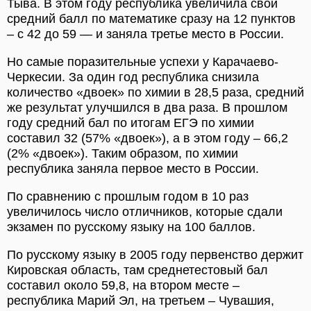
Тыва. В этом году республика увеличила свой
средний балл по математике сразу на 12 пунктов
– с 42 до 59 — и заняла третье место в России.
Но самые поразительные успехи у Карачаево-
Черкесии. За один год республика снизила
количество «двоек» по химии в 28,5 раза, средний
же результат улучшился в два раза. В прошлом
году средний бал по итогам ЕГЭ по химии
составил 32 (57% «двоек»), а в этом году – 66,2
(2% «двоек»). Таким образом, по химии
республика заняла первое место в России.
По сравнению с прошлым годом в 10 раз
увеличилось число отличников, которые сдали
экзамен по русскому языку на 100 баллов.
По русскому языку в 2005 году первенство держит
Кировская область, там среднетестовый бал
составил около 59,8, на втором месте –
республика Марий Эл, на третьем – Чувашия,