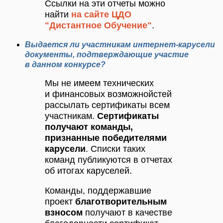
Ссылки на эти отчеты можно
найти
на сайте ЦДО
"Дистантное Обучение"
.
Выдается ли участникам интернет-карусели
документы, подтверждающие участие
в данном конкурсе?
Мы не имеем технических
и финансовых возможнойстей
рассылать сертификаты всем
участникам.
Сертификаты
получают команды,
признанные победителями
карусели
. Списки таких
команд публикуются в отчетах
об итогах каруселей.
Команды, поддержавшие
проект
благотворительным
взносом
получают в качестве