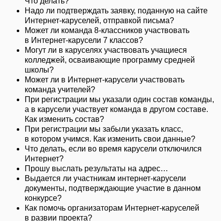
Что делать?
Надо ли подтверждать заявку, поданную на сайте
Интернет-каруселей, отправкой письма?
Может ли команда 8-классников участвовать
в Интернет-карусели 7 классов?
Могут ли в каруселях участвовать учащиеся
колледжей, осваивающие программу средней
школы?
Может ли в Интернет-карусели участвовать
команда учителей?
При регистрации мы указали один состав команды,
а в карусели участвует команда в другом составе.
Как изменить состав?
При регистрации мы забыли указать класс,
в котором учимся. Как изменить свои данные?
Что делать, если во время карусели отключился
Интернет?
Прошу выслать результаты на адрес…
Выдается ли участникам интернет-карусели
документы, подтверждающие участие в данном
конкурсе?
Как помочь организаторам Интернет-каруселей
в развии проекта?