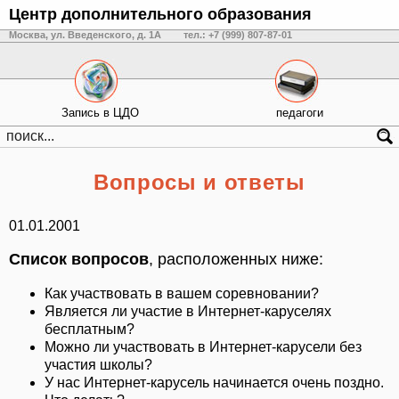
Центр дополнительного образования
Москва, ул. Введенского, д. 1А
тел.: +7 (999) 807-87-01
Запись в ЦДО
педагоги
Вопросы и ответы
01.01.2001
Список вопросов
, расположенных ниже:
Как участвовать в вашем соревновании?
Является ли участие в Интернет-каруселях
бесплатным?
Можно ли участвовать в Интернет-карусели без
участия школы?
У нас Интернет-карусель начинается очень поздно.