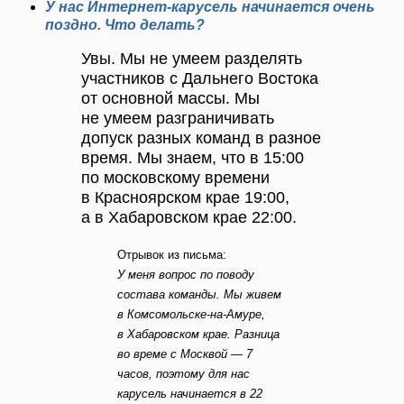
У нас Интернет-карусель начинается очень
поздно. Что делать?
Увы. Мы не умеем разделять
участников с Дальнего Востока
от основной массы. Мы
не умеем разграничивать
допуск разных команд в разное
время. Мы знаем, что в 15:00
по московскому времени
в Красноярском крае 19:00,
а в Хабаровском крае 22:00.
Отрывок из письма:
У меня вопрос по поводу
состава команды. Мы живем
в Комсомольске-на-Амуре,
в Хабаровском крае. Разница
во време с Москвой — 7
часов, поэтому для нас
карусель начинается в 22