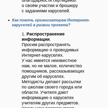
благодарности сертификат
о своём участии и брошюру
с заданиями каруселей.
Как помочь организаторам Интернет-
каруселей в развии проекта?
1.
Распространение
информации
.
Просим распространять
информацию о проводимых
Интернет-каруселях.
У нас имеется неизвестное
нам, но не малое, количество
помощников, рассказывающих
другим об каруселях.
Методисты делают рассылки
по школам своего города или
области. Учителя дают
информацию о каруселях
учителям других предметов.