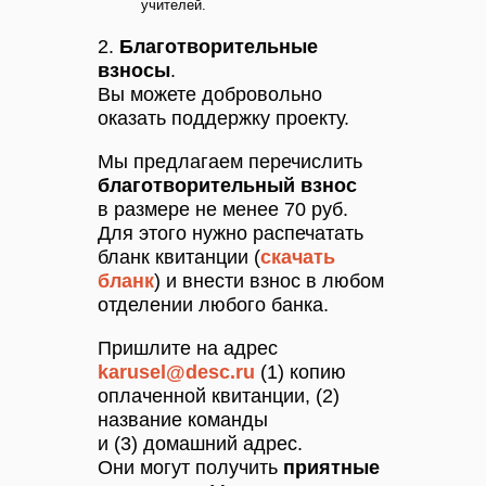
учителей.
2.
Благотворительные
взносы
.
Вы можете добровольно
оказать поддержку проекту.
Мы предлагаем перечислить
благотворительный взнос
в размере не менее 70 руб.
Для этого нужно распечатать
бланк квитанции (
скачать
бланк
) и внести взнос в любом
отделении любого банка.
Пришлите на адрес
karusel@desc.ru
(1) копию
оплаченной квитанции, (2)
название команды
и (3) домашний адрес.
Они могут получить
приятные