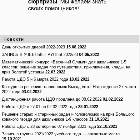
сюрпризы
. Мы желаем знать
своих помощников!
Новости
День открытых дверей 2022-2023
15.08.2022
ЗАПИСЬ В УЧЕБНЫЕ ГРУППЫ 2022/23
04.06.2022
Математический конкурс «Весенний Олимп» для школьников 1-5
классов: решение задач про путешествия, приключения, клады на
приз Золотой устрицы
22.03.2022
Работа ЦДО 5 и 6 марта 2022 года
18.02.2022
Конкурс по решению головоломок Выход есть! Награждение 27 марта
2022 года
03.02.2022
Дистанционная работа ЦДО продлена до 08.02.2022
01.02.2022
Работа ЦДО с 27.01 по 02.02 2022 года
28.01.2022
Решение старых и старинных задач и головоломок на приз Большого
кованого гвоздя для школьников 1-9 классов
31.10.2021
Работа ЦДО с 28 октября по 07 ноября 2021 года
22.10.2021
Запись в группы 2021/2022 учебного года — вакантные места
19.10.2021