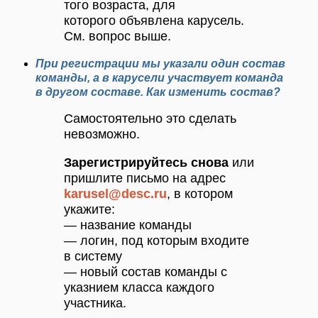
того возраста, для
которого объявлена карусель.
См. вопрос выше.
При регистрации мы указали один состав
команды, а в карусели участвует команда
в другом составе. Как изменить состав?
Самостоятельно это сделать
невозможно.
Зарегистрируйтесь снова
или
пришлите письмо на адрес
karusel@desc.ru
, в котором
укажите:
— название команды
— логин, под которым входите
в систему
— новый состав команды с
указнием класса каждого
участника.