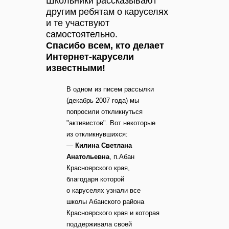
Школьники рассказывают
другим ребятам о каруселях
и те участвуют
самостоятельно.
Спасибо всем, кто делает
Интернет-карусели
известными!
В одном из писем рассылки
(декабрь 2007 года) мы
попросили откликнуться
"активистов". Вот некоторые
из откликнувшихся:
—
Килина Светлана
Анатольевна
, п.Абан
Красноярского края,
благодаря которой
о каруселях узнали все
школы Абанского района
Красноярского края и которая
поддерживала своей