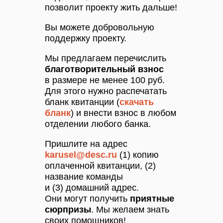
позволит проекту жить дальше!
Вы можете добровольную
поддержку проекту.
Мы предлагаем перечислить
благотворительный взнос
в размере не менее 100 руб.
Для этого нужно распечатать
бланк квитанции (
скачать
бланк
) и внести взнос в любом
отделении любого банка.
Пришлите на адрес
karusel@desc.ru
(1) копию
оплаченной квитанции, (2)
название команды
и (3) домашний адрес.
Они могут получить
приятные
сюрпризы
. Мы желаем знать
своих помощников!