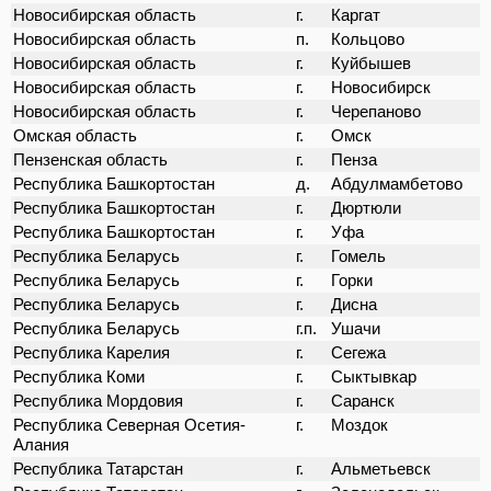
Новосибирская область
г.
Каргат
Новосибирская область
п.
Кольцово
Новосибирская область
г.
Куйбышев
Новосибирская область
г.
Новосибирск
Новосибирская область
г.
Черепаново
Омская область
г.
Омск
Пензенская область
г.
Пенза
Республика Башкортостан
д.
Абдулмамбетово
Республика Башкортостан
г.
Дюртюли
Республика Башкортостан
г.
Уфа
Республика Беларусь
г.
Гомель
Республика Беларусь
г.
Горки
Республика Беларусь
г.
Дисна
Республика Беларусь
г.п.
Ушачи
Республика Карелия
г.
Сегежа
Республика Коми
г.
Сыктывкар
Республика Мордовия
г.
Саранск
Республика Северная Осетия-
г.
Моздок
Алания
Республика Татарстан
г.
Альметьевск