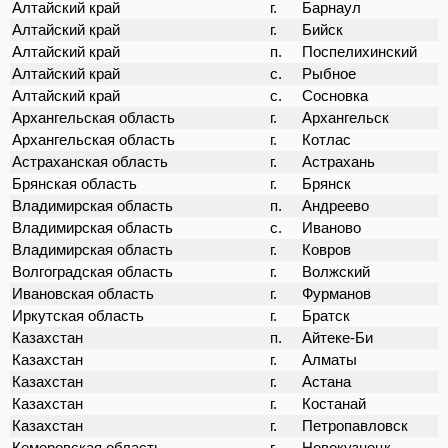
Алтайский край
г.
Барнаул
Алтайский край
г.
Бийск
Алтайский край
п.
Поспелихинский
Алтайский край
с.
Рыбное
Алтайский край
с.
Сосновка
Архангельская область
г.
Архангельск
Архангельская область
г.
Котлас
Астраханская область
г.
Астрахань
Брянская область
г.
Брянск
Владимирская область
п.
Андреево
Владимирская область
с.
Иваново
Владимирская область
г.
Ковров
Волгоградская область
г.
Волжский
Ивановская область
г.
Фурманов
Иркутская область
г.
Братск
Казахстан
п.
Айтеке-Би
Казахстан
г.
Алматы
Казахстан
г.
Астана
Казахстан
г.
Костанай
Казахстан
г.
Петропавловск