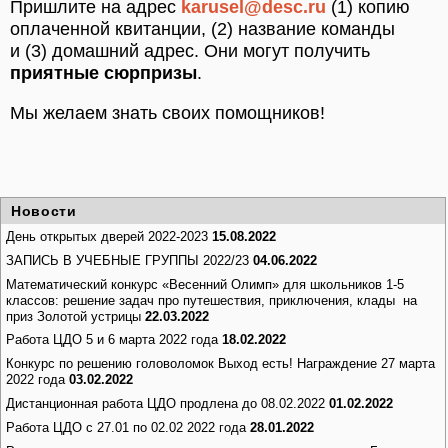
Пришлите на адрес
karusel@desc.ru
(1) копию
оплаченной квитанции, (2) название команды
и (3) домашний адрес. Они могут получить
приятные сюрпризы
.
Мы желаем знать своих помощников!
Новости
День открытых дверей 2022-2023
15.08.2022
ЗАПИСЬ В УЧЕБНЫЕ ГРУППЫ 2022/23
04.06.2022
Математический конкурс «Весенний Олимп» для школьников 1-5
классов: решение задач про путешествия, приключения, клады на
приз Золотой устрицы
22.03.2022
Работа ЦДО 5 и 6 марта 2022 года
18.02.2022
Конкурс по решению головоломок Выход есть! Награждение 27 марта
2022 года
03.02.2022
Дистанционная работа ЦДО продлена до 08.02.2022
01.02.2022
Работа ЦДО с 27.01 по 02.02 2022 года
28.01.2022